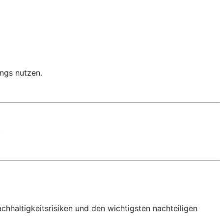
ngs nutzen.
.
haltigkeitsrisiken und den wichtigsten nachteiligen