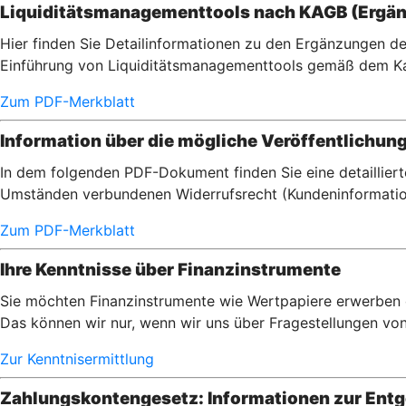
Liquiditätsmanagementtools nach KAGB (Ergän
Hier finden Sie Detailinformationen zu den Ergänzungen de
Einführung von Liquiditätsmanagementtools gemäß dem Ka
Zum PDF-Merkblatt
Information über die mögliche Veröffentlichun
In dem folgenden PDF-Dokument finden Sie eine detaillier
Umständen verbundenen Widerrufsrecht (Kundeninformatio
Zum PDF-Merkblatt
Ihre Kenntnisse über Finanzinstrumente
Sie möchten Finanzinstrumente wie Wertpapiere erwerben od
Das können wir nur, wenn wir uns über Fragestellungen von I
Zur Kenntnisermittlung
Zahlungskontengesetz: Informationen zur Entge