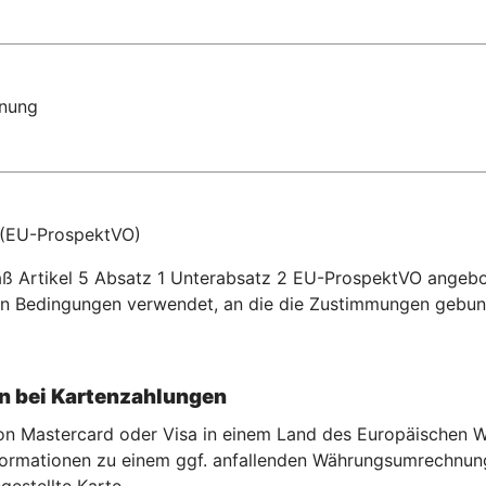
dnung
 (EU-ProspektVO)
äß Artikel 5 Absatz 1 Unterabsatz 2 EU-ProspektVO angeb
n Bedingungen verwendet, an die die Zustimmungen gebun
 bei Kartenzahlu
ngen
 von Mastercard oder Visa in einem Land des Europäischen
rmationen zu einem ggf. anfallenden Währungsumrechnungse