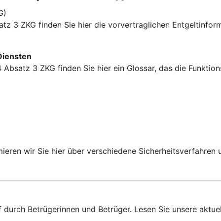
G)
tz 3 ZKG finden Sie hier die vorvertraglichen Entgeltinfor
Diensten
 Absatz 3 ZKG finden Sie hier ein Glossar, das die Funkti
rmieren wir Sie hier über verschiedene Sicherheitsverfahren
f durch Betrügerinnen und Betrüger. Lesen Sie unsere aktue