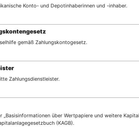
erikanische Konto- und Depotinhaberinnen und -inhaber.
ngskontengesetz
hselhilfe gemäß Zahlungskontogesetz.
ister
ritte Zahlungsdienstleister.
r „Basisinformationen über Wertpapiere und weitere Kapital
pitalanlagegesetzbuch (KAGB).