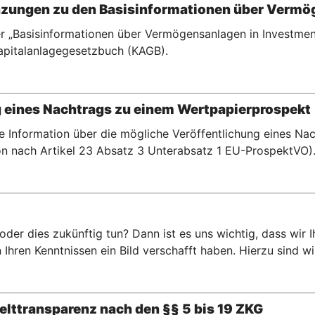
zungen zu den Basisinformationen über Vermö
r „Basisinformationen über Vermögensanlagen in Investment
pitalanlagegesetzbuch (KAGB).
g eines Nachtrags zu einem Wertpapierprospekt
te Information über die mögliche Veröffentlichung eines N
n nach Artikel 23 Absatz 3 Unterabsatz 1 EU-ProspektVO)
er dies zukünftig tun? Dann ist es uns wichtig, dass wir 
hren Kenntnissen ein Bild verschafft haben. Hierzu sind wir 
lttransparenz nach den §§ 5 bis 19 ZKG