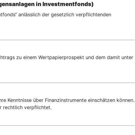
gensanlagen in Investmentfonds)
fonds“ anlässlich der gesetzlich verpflichtenden
achtrags zu einem Wertpapierprospekt und dem damit unter
.
Ihre Kenntnisse über Finanzinstrumente einschätzen können.
rechtlich verpflichtet.