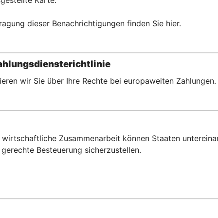
gestellte Karte.
ragung dieser Benachrichtigungen finden Sie hier.
hlungsdiensterichtlinie
eren wir Sie über Ihre Rechte bei europaweiten Zahlungen.
wirtschaftliche Zusammenarbeit können Staaten untereina
gerechte Besteuerung sicherzustellen.