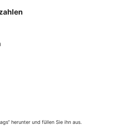
szahlen
n
gs“ herunter und füllen Sie ihn aus.