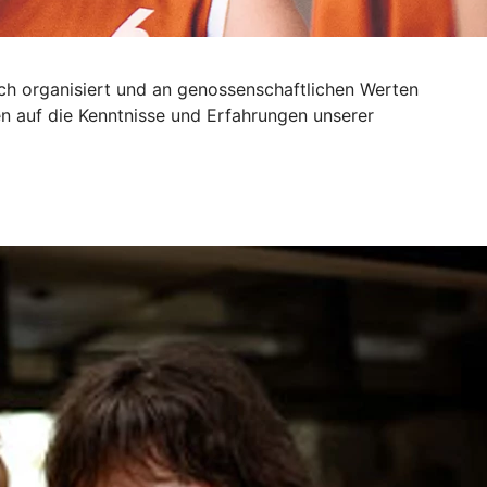
sch organisiert und an genossenschaftlichen Werten
n auf die Kenntnisse und Erfahrungen unserer