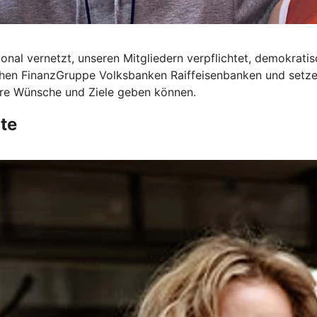
onal vernetzt, unseren Mitgliedern verpflichtet, demokrati
ichen FinanzGruppe Volksbanken Raiffeisenbanken und setze
Ihre Wünsche und Ziele geben können.
te