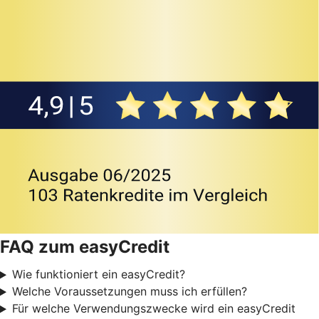
FAQ zum easyCredit
Wie funktioniert ein easyCredit?
Welche Voraussetzungen muss ich erfüllen?
Für welche Verwendungszwecke wird ein easyCredit