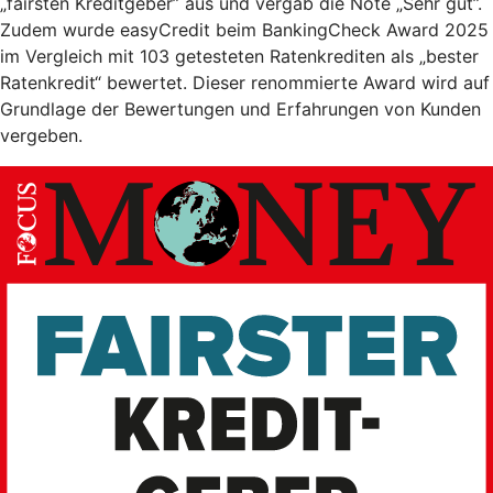
„fairsten Kreditgeber” aus und vergab die Note „Sehr gut”.
Zudem wurde easyCredit beim BankingCheck Award 2025
im Vergleich mit 103 getesteten Ratenkrediten als „bester
Ratenkredit“ bewertet. Dieser renommierte Award wird auf
Grundlage der Bewertungen und Erfahrungen von Kunden
vergeben.