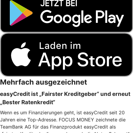
Mehrfach ausgezeichnet
easyCredit ist „Fairster Kreditgeber“ und erneut
„Bester Ratenkredit“
Wenn es um Finanzierungen geht, ist easyCredit seit 20
Jahren eine Top-Adresse. FOCUS MONEY zeichnete die
TeamBank AG für das Finanzprodukt easyCredit als