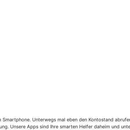
em Smartphone. Unterwegs mal eben den Kontostand abrufen
ierung. Unsere Apps sind Ihre smarten Helfer daheim und un