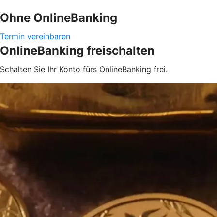
Ohne OnlineBanking
Termin vereinbaren
OnlineBanking freischalten
Schalten Sie Ihr Konto fürs OnlineBanking frei.