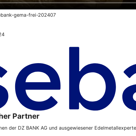
isebank-gema-frei-202407
24
her Partner
hmen der DZ BANK AG und ausgewiesener Edelmetallexperte