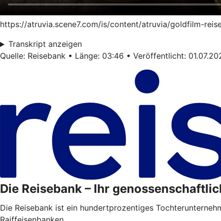
https://atruvia.scene7.com/is/content/atruvia/goldfilm-re
Transkript anzeigen
Quelle: Reisebank • Länge: 03:46 • Veröffentlicht: 01.07.20
Die Reisebank – Ihr genossenschaftlic
Die Reisebank ist ein hundertprozentiges Tochterunterne
Raiffeisenbanken.