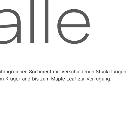
umfangreichen Sortiment mit verschiedenen Stückelungen
vom Krügerrand bis zum Maple Leaf zur Verfügung.