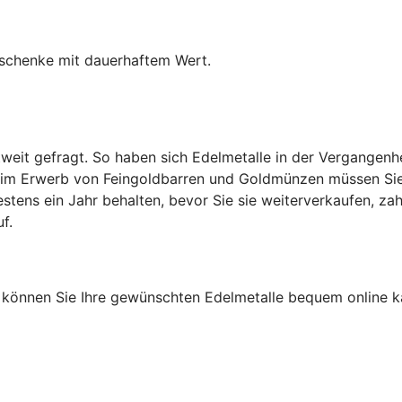
eschenke mit dauerhaftem Wert.
tweit gefragt. So haben sich Edelmetalle in der Vergangenh
 Beim Erwerb von Feingoldbarren und Goldmünzen müssen Sie 
tens ein Jahr behalten, bevor Sie sie weiterverkaufen, zah
f.
, können Sie Ihre gewünschten Edelmetalle bequem online ka