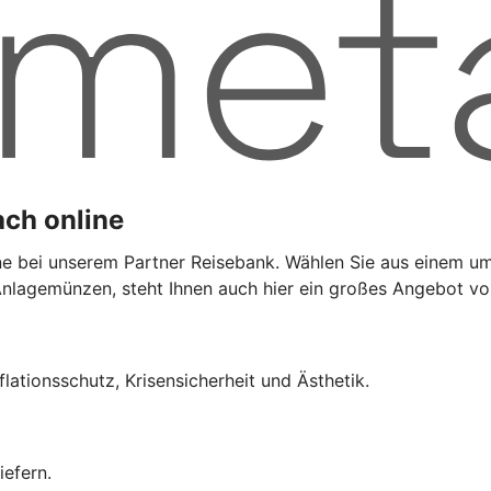
ach online
ine bei unserem Partner Reisebank. Wählen Sie aus einem 
er Anlagemünzen, steht Ihnen auch hier ein großes Angebot 
flationsschutz, Krisensicherheit und Ästhetik.
iefern.