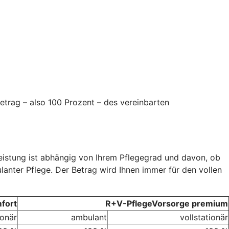
etrag – also 100 Prozent – des vereinbarten
Leistung ist abhängig von Ihrem Pflegegrad und davon, ob
ulanter Pflege. Der Betrag wird Ihnen immer für den vollen
fort
R+V-PflegeVorsorge premium
ionär
ambulant
vollstationär