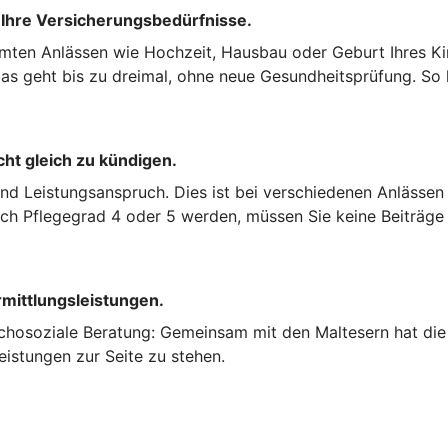
 Ihre Versicherungsbedürfnisse.
mten Anlässen wie Hochzeit, Hausbau oder Geburt Ihres Kin
s geht bis zu dreimal, ohne neue Gesundheitsprüfung. So k
cht gleich zu kündigen.
und Leistungsanspruch. Dies ist bei verschiedenen Anlässen
nach Pflegegrad 4 oder 5 werden, müssen Sie keine Beiträge
rmittlungsleistungen.
chosoziale Beratung: Gemeinsam mit den Maltesern hat die 
eistungen zur Seite zu stehen.