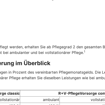
flegt werden, erhalten Sie ab Pflegegrad 2 den gesamten B
1
t bei ambulanter und bei vollstationärer Pflege.
erung im Überblick
tungen in Prozent des vereinbarten Pflegemonatsgelds. Die 
onärer Pflege erhalten Sie dieselben Leistungen wie bei amb
ge classic
R+V-PflegeVorsorge com
ollstationär
ambulant
vollstat