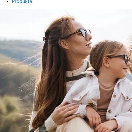
Produkte