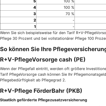
5
100 %
4
100 %
3
70 %
2
-
1
-
Wenn Sie sich beispielsweise für den Tarif R+V-PflegeVor
Pflege 30 Prozent und bei vollstationärer Pflege 100 Proze
So können Sie Ihre Pflegeversicherun
R+V-PflegeVorsorge cash (PE)
Wenn der Pflegefall eintritt, werden oft größere Investitio
Tarif PflegeVorsorge cash können Sie Ihr Pflegemonatsgeld
Pflegebedürftigkeit ab Pflegegrad 2.
R+V-Pflege FörderBahr (PKB)
Staatlich geförderte Pflegezusatzversicherung