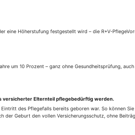
er eine Höherstufung festgestellt wird – die R+V-PflegeVor
i Jahre um 10 Prozent – ganz ohne Gesundheitsprüfung, auc
 versicherter Elternteil pflegebedürftig werden.
ei Eintritt des Pflegefalls bereits geboren war. So können Si
ch der Geburt den vollen Versicherungsschutz, ohne Beiträg