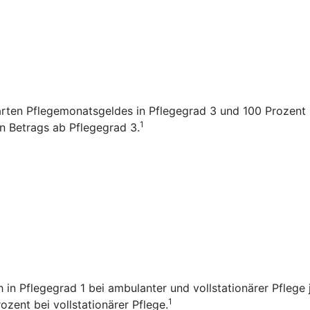
arten Pflegemonatsgeldes in Pflegegrad 3 und 100 Prozent i
1
en Betrags ab Pflegegrad 3.
ch in Pflegegrad 1 bei ambulanter und vollstationärer Pfleg
1
zent bei vollstationärer Pflege.