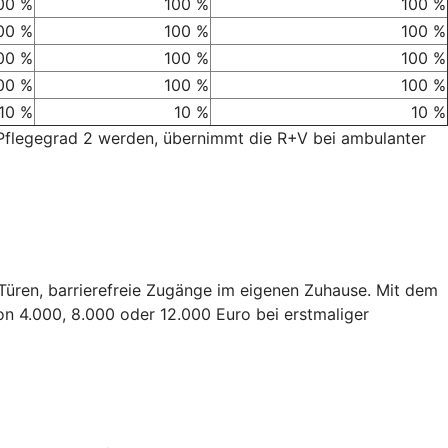
00 %
100 %
100 %
00 %
100 %
100 %
00 %
100 %
100 %
00 %
100 %
100 %
10 %
10 %
10 %
 Pflegegrad 2 werden, übernimmt die R+V bei ambulanter
e Türen, barrierefreie Zugänge im eigenen Zuhause. Mit dem
on 4.000, 8.000 oder 12.000 Euro bei erstmaliger