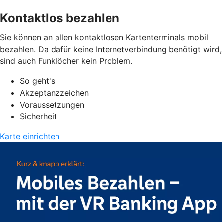
Kontaktlos bezahlen
Sie können an allen kontaktlosen Kartenterminals mobil
bezahlen. Da dafür keine Internetverbindung benötigt wird,
sind auch Funklöcher kein Problem.
So geht's
Akzeptanzzeichen
Voraussetzungen
Sicherheit
Karte einrichten