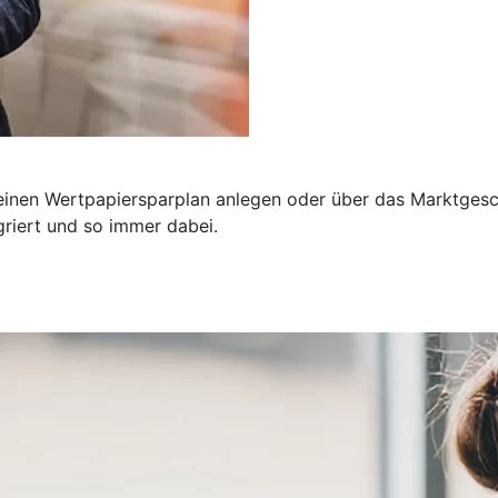
einen Wertpapiersparplan anlegen oder über das Marktgesch
riert und so immer dabei.