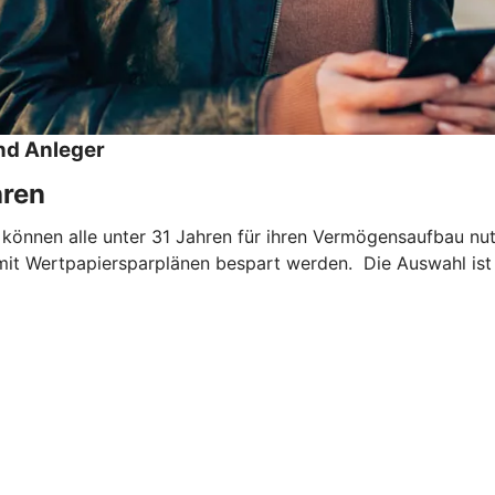
nd Anleger
hren
 können alle unter 31 Jahren für ihren Vermögensaufbau nu
mit Wertpapiersparplänen bespart werden. Die Auswahl ist 