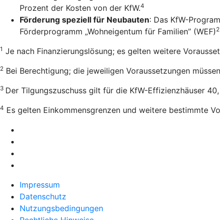
4
Prozent der Kosten von der KfW.
Förderung speziell für Neubauten
: Das KfW-Program
2
Förderprogramm „Wohneigentum für Familien” (WEF)
1
Je nach Finanzierungslösung; es gelten weitere Vorausse
2
Bei Berechtigung; die jeweiligen Voraussetzungen müssen e
3
Der Tilgungszuschuss gilt für die KfW-Effizienzhäuser 40
4
Es gelten Einkommensgrenzen und weitere bestimmte Vo
Impressum
Datenschutz
Nutzungsbedingungen