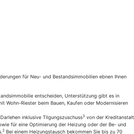
rderungen für Neu- und Bestandsimmobilien ebnen Ihnen
standsimmobilie entscheiden, Unterstützung gibt es in
 mit Wohn-Riester beim Bauen, Kaufen oder Modernisieren
3
 Darlehen inklusive Tilgungszuschuss
von der Kreditanstalt
owie für eine Optimierung der Heizung oder der Be- und
2
s.
Bei einem Heizungstausch bekommen Sie bis zu 70