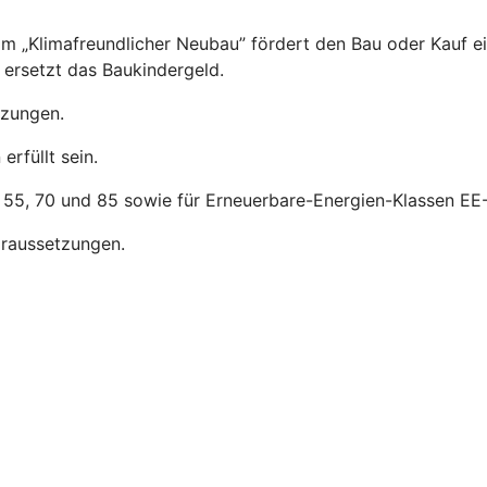
m „Klimafreundlicher Neubau” fördert den Bau oder Kauf e
ersetzt das Baukindergeld.
tzungen.
rfüllt sein.
, 55, 70 und 85 sowie für Erneuerbare-Energien-Klassen EE-
raussetzungen.