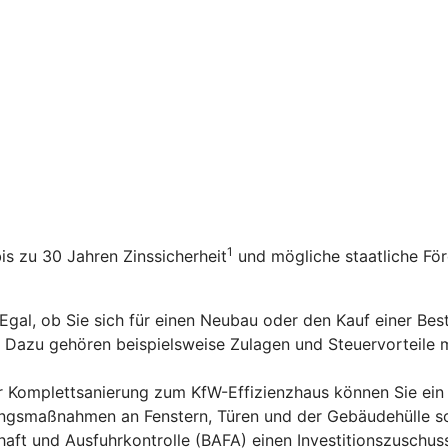
1
bis zu 30 Jahren Zinssicherheit
und mögliche staatliche Fö
 Egal, ob Sie sich für einen Neubau oder den Kauf einer Be
n. Dazu gehören beispielsweise Zulagen und Steuervorteile
er Komplettsanierung zum KfW-Effizienzhaus können Sie ein
rungsmaßnahmen an Fenstern, Türen und der Gebäudehülle s
aft und Ausfuhrkontrolle (BAFA) einen Investitionszuschus