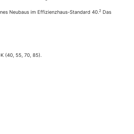
2
ines Neubaus im Effizienzhaus-Standard 40.
Das
K (40, 55, 70, 85).