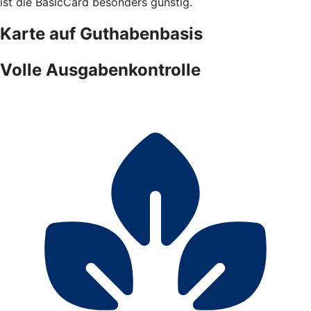
ist die BasicCard besonders günstig.
Karte auf Guthabenbasis
Volle Ausgabenkontrolle