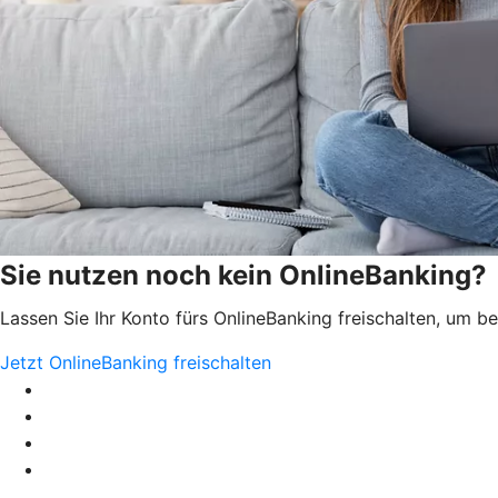
Sie nutzen noch kein OnlineBanking?
Lassen Sie Ihr Konto fürs OnlineBanking freischalten, um 
Jetzt OnlineBanking freischalten