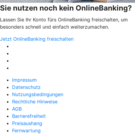
Sie nutzen noch kein OnlineBanking?
Lassen Sie Ihr Konto fürs OnlineBanking freischalten, um
besonders schnell und einfach weiterzumachen.
Jetzt OnlineBanking freischalten
Impressum
Datenschutz
Nutzungsbedingungen
Rechtliche Hinweise
AGB
Barrierefreiheit
Preisaushang
Fernwartung