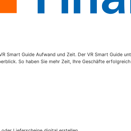
VR Smart Guide Aufwand und Zeit. Der VR Smart Guide unte
rblick. So haben Sie mehr Zeit, Ihre Geschäfte erfolgreich 
er Lieferscheine digital erstellen