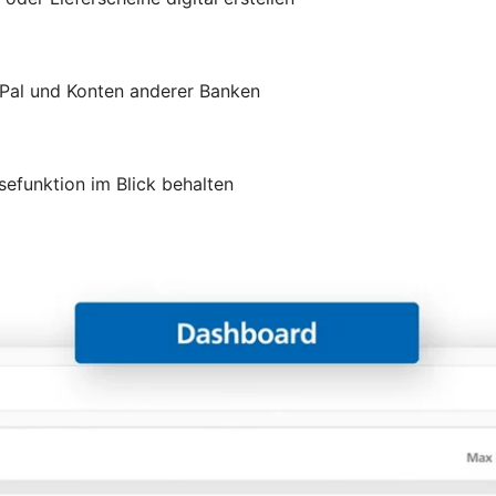
yPal und Konten anderer Banken
efunktion im Blick behalten