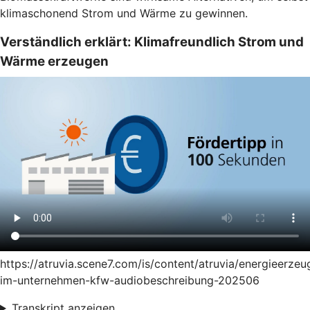
klimaschonend Strom und Wärme zu gewinnen.
Verständlich erklärt: Klimafreundlich Strom und
Wärme erzeugen
https://atruvia.scene7.com/is/content/atruvia/energieerze
im-unternehmen-kfw-audiobeschreibung-202506
Transkript anzeigen